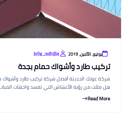
br0g_jedh@a
يوليو, الأثنين, 2019
تركيب طارد وأشواك حمام بجدة
هل مللت من رؤية الأعشاش التي تفسد واجهات المباني
Read More