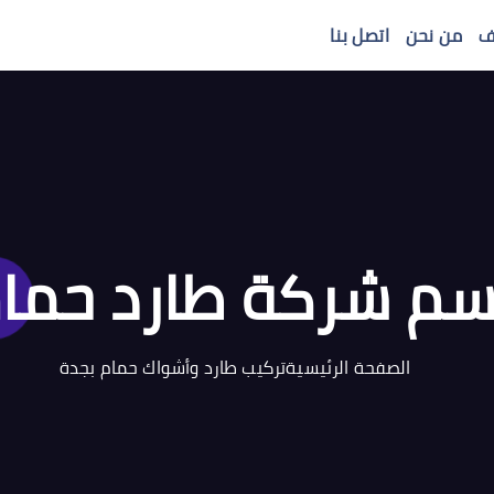
ف
من نحن
اتصل بنا
م شركة طارد حما
الصفحة الرئيسية
تركيب طارد وأشواك حمام بجدة