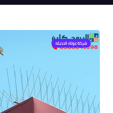
شركة عونك الحديثه