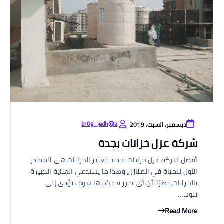
br0g_jedh@a
ديسمبر, السبت, 2019
شركة عزل خزانات بجدة
أفضل شركة عزل خزانات بجدة : تعتبر الخزانات هي المصدر
الأول للمياة في المنازل، وهذا ما يستدعي العناية الكبيرة
بالخزانات، نظرًا لأن أي ضرر يحدث بها سوف يؤدي إلى
تلوث…
Read More