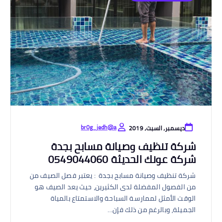
br0g_jedh@a
ديسمبر, السبت, 2019
شركة تنظيف وصيانة مسابح بجدة
شركة عونك الحديثة 0549044060
شركة تنظيف وصيانة مسابح بجدة : يعتبر فصل الصيف من
من الفصول المفضلة لدى الكثيرين، حيث يعد الصيف هو
الوقت الأمثل لممارسة السباحة والاستمتاع بالمياة
الجميلة، وبالرغم من ذلك فإن…