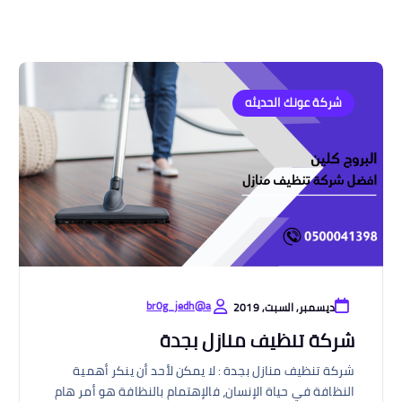
شركة عونك الحديثه
br0g_jedh@a
ديسمبر, السبت, 2019
شركة تنظيف منازل بجدة
شركة تنظيف منازل بجدة : لا يمكن لأحد أن ينكر أهمية
النظافة في حياة الإنسان، فالإهتمام بالنظافة هو أمر هام