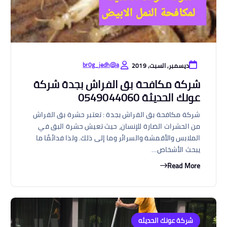
br0g_jedh@a
ديسمبر, السبت, 2019
شركة مكافحة بق الفراش بجدة شركة
عونك الحديثة 0549044060
شركة مكافحة بق الفراش بجدة : تعتبر حشرة بق الفراش
من الحشرات الضارة للإنسان، حيث تعيش حشرة البق في
الملابس والأقمشة والسرائر وما إلى ذلك. ولذا فدائمًا ما
يبحث الأشخاص…
Read More
شركة عونك الحديثه