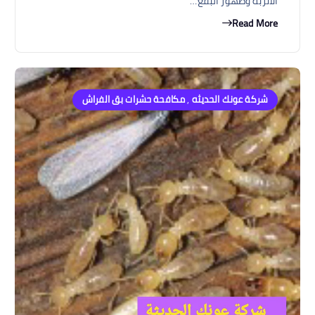
الأتربة وظهور البقع…
Read More
شركة عونك الحديثه
,
مكافحة حشرات بق الفراش