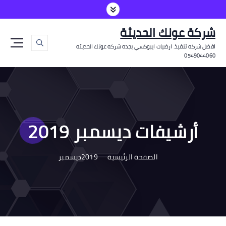
شركة عونك الحديثة
افضل شركه تنفيذ. ارضيات ايبوكسي بجده شركه عونك الحديثه
0549044060
أرشيفات ديسمبر 2019
الصفحة الرئيسية
2019
ديسمبر