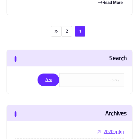
Read More
2
1
Search
ا
ل
ب
ح
ث
Archives
ع
ن
:
يوليو 2020