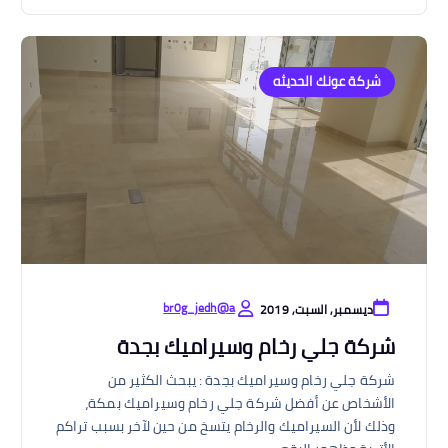
شركة عونك الحديثه
br0g_jedh@a
ديسمبر, السبت, 2019
شركة جلي رخام وسيراميك بجدة
شركة جلي رخام وسيراميك بجدة : يبحث الكثير من
الأشخاص عن أفضل شركة جلي رخام وسيراميك بمكة،
وذلك لأن السيراميك والرخام يتسخ من حين لآخر بسبب تراكم