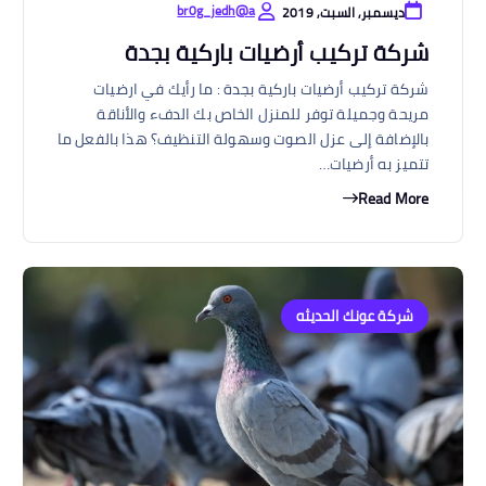
br0g_jedh@a
ديسمبر, السبت, 2019
شركة تركيب أرضيات باركية بجدة
شركة تركيب أرضيات باركية بجدة : ما رأيك في ارضيات
مريحة وجميلة توفر للمنزل الخاص بك الدفء والأناقة
بالإضافة إلى عزل الصوت وسهولة التنظيف؟ هذا بالفعل ما
تتميز به أرضيات…
Read More
شركة عونك الحديثه