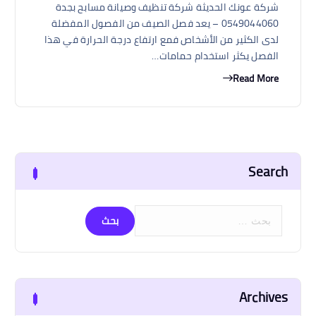
شركة عونك الحديثة شركة تنظيف وصيانة مسابح بجدة
0549044060 – يعد فصل الصيف من الفصول المفضلة
لدى الكثير من الأشخاص فمع ارتفاع درجة الحرارة في هذا
الفصل يكثر استخدام حمامات…
Read More
Search
ا
ل
ب
ح
ث
Archives
ع
ن