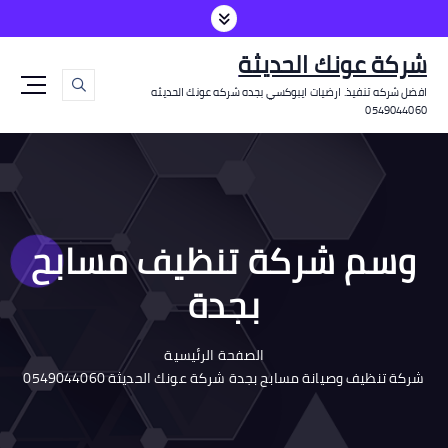
شركة عونك الحديثة
افضل شركه تنفيذ. ارضيات ايبوكسي بجده شركه عونك الحديثه
0549044060
وسم شركة تنظيف مسابح
بجدة
الصفحة الرئيسية
شركة تنظيف وصيانة مسابح بجدة شركة عونك الحديثة 0549044060