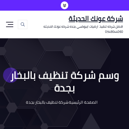
شركة عونك الحديثة
افضل شركه تنفيذ. ارضيات ايبوكسي بجده شركه عونك الحديثه
0549044060
وسم شركة تنظيف بالبخار
بجدة
الصفحة الرئيسية
شركة تنظيف بالبخار بجدة