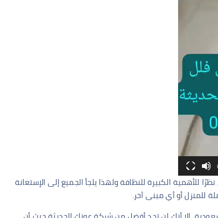
ظرًا للأهمية الكبيرة للنظافة ولهذا يلجأ الجميع إلى الإستعانة
 للمنزل أو أي مبنى آخر.
ودية، إلا أنك لن تجد أفضل من شركة عونك الحديثة حيث أن