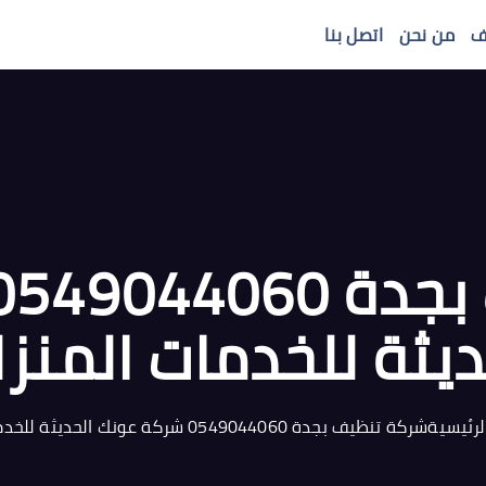
ف
من نحن
اتصل بنا
ديثة للخدمات المنزل
لرئيسية
شركة تنظيف بجدة 0549044060 شركة عونك الحديثة للخدمات المنزلية