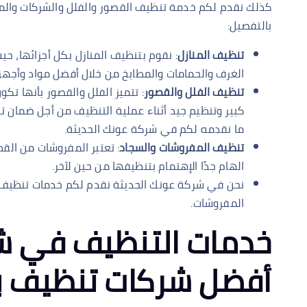
كذلك نقدم لكم خدمة تنظيف القصور والفلل والشركات والمبا
بالتفصيل:
تنظيف المنازل
: نقوم بتنظيف المنازل بكل أجزائها، 
الغرف والحمامات والمطابخ من خلال أفضل مواد وأجهز
تنظيف الفلل والقصور
: تتميز الفلل والقصور بأنها تكو
كبير وتنظيم جيد أثناء عملية التنظيف من أجل ضمان
ما نقدمه لكم في شركة عونك الحديثة.
تنظيف المفروشات والسجاد
: تعتبر المفروشات من القط
الهام جدًا الإهتمام بتنظيفها من حين لآخر.
نحن في شركة عونك الحديثة نقدم لكم خدمات تنظيف ال
المفروشات.
خدمات التنظيف في شر
أفضل شركات تنظيف ب