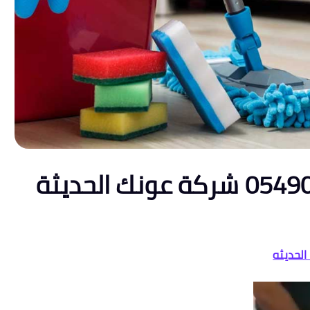
شركة تنظيف بجدة 0549044060 شركة عونك الحديثة
لحديثه