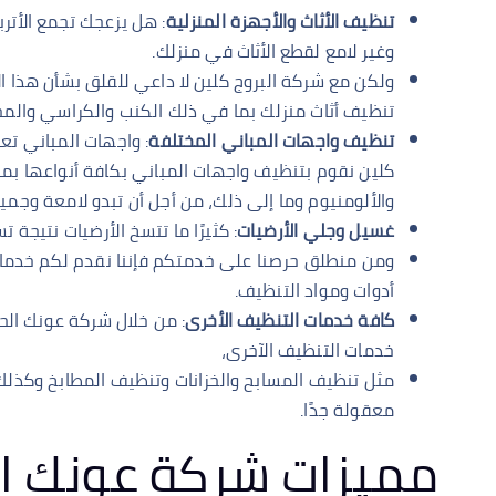
تنظيف الأثاث والأجهزة المنزلية
: هل يزعجك تجمع الأت
وغير لامع لقطع الأثاث في منزلك.
ولكن مع شركة البروج كلين لا داعي للقلق بشأن هذا ا
تنظيف أثاث منزلك بما في ذلك الكنب والكراسي والمجا
تنظيف واجهات المباني المختلفة
: واجهات المباني تع
كلين نقوم بتنظيف واجهات المباني بكافة أنواعها بما 
والألومنيوم وما إلى ذلك، من أجل أن تبدو لامعة وجميل
غسيل وجلي الأرضيات
: كثيرًا ما تتسخ الأرضيات نتيجة 
ومن منطلق حرصنا على خدمتكم فإننا نقدم لكم خدمات
أدوات ومواد التنظيف.
كافة خدمات التنظيف الأخرى
: من خلال شركة عونك ال
خدمات التنظيف الآخرى،
مثل تنظيف المسابح والخزانات وتنظيف المطابخ وكذلك
معقولة جدًا.
مميزات شركة عونك ا