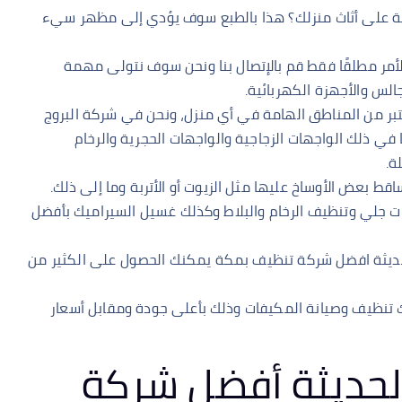
ربة على أثاث منزلك؟ هذا بالطبع سوف يؤدي إلى مظهر سيء
لأمر مطلقًا فقط قم بالإتصال بنا ونحن سوف نتولى مهمة
لس والأجهزة الكهربائية.
تبر من المناطق الهامة في أي منزل، ونحن في شركة البروج
في ذلك الواجهات الزجاجية والواجهات الحجرية والرخام
ة.
تساقط بعض الأوساخ عليها مثل الزيوت أو الأتربة وما إلى ذلك.
 جلي وتنظيف الرخام والبلاط وكذلك غسيل السيراميك بأفضل
حديثة افضل شركة تنظيف بمكة يمكنك الحصول على الكثير من
 تنظيف وصيانة المكيفات وذلك بأعلى جودة ومقابل أسعار
لحديثة أفضل شركة