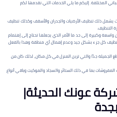
ني المختلفة. إليكم ما يلي الخدمات التي نقدمها لكم
حيث يشمل ذلك تنظيف الأرضيات والجدران والأسقف وكذلك تنظيف
ة التنظيف.
ن واسعة وكبيرة إلى حد ما الأمر الذي يجعلها تحتاج إلى إهتمام
 تنظيف كل جزء بشكل جيد وعدم إهمال أي منطقة وهذا بالفعل
ع الجميلة جدًا والتي تزين المنزل في كل مكان، لذلك كان من
مفروشات بما في ذلك الستائر والسجاد والموكيت وباقي أنواع
كة عونك الحديثة|
جدة