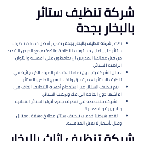
شركة تنظيف ستائر
بالبخار بجدة
تهتم
شركة تنظيف بالبخار بجدة
بتقديم أفضل خدمات تنظيف
ستائر على اعلى مستويات النظافة والتعقيم مع الحرص الشديد
من قبل عمالها المدربين ان يحافظون على اقمشة والألوان
الزاهية للستائر.
عمال الشركة يتجنبون تماما استخدام المواد الكيميائية في
تنظيف الستائر لعدم تمزق وتلف النسيج الخاص بالستائر.
يتم تنظيف الستائر عبر استخدام أجهزة التنظيف الجاف في
اماكنها دون الحاجة الى فك وتركيب الستائر.
الشركة متخصصة في تنظيف جميع أنواع الستائر القطنية
والحريرية والمعدنية.
تقدم شركتنا خدمات تنظيف ستائر مطابخ وشقق ومنازل
وفلل بأسعار لا تقبل المنافسة.
شركة تنظيف اثاث بالبخار