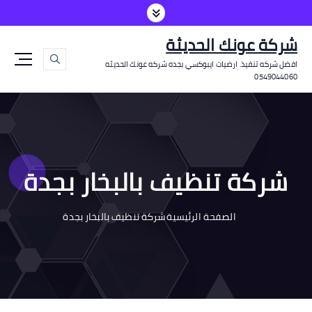
شركة عونك الحديثة
افضل شركه تنفيذ. ارضيات ايبوكسي بجده شركه عونك الحديثه
0549044060
شركة تنظيف بالبخار بجدة
الصفحة الرئيسية
شركة تنظيف بالبخار بجدة