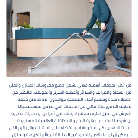
من أكثر الخدمات أهمية فهي تشمل جميع مفروشات المنازل والفلل
من السجاد والمراتب والستائر وأغطية السرير والموكيت، فالكثير من
العملاء بجدة وبجميع أنحاء المملكة يتوافدون الينا طالبين خدمة
تنظيف المفروشات فهي من الخدمات التي تضمن لمستخدميها
العيش في منزل نظيف معقم لا ينشط في أمراض او حشرات خطيرة،
ان شركتنا تستخدم اجهزة البخار والمنظفات العالمية المستوردة
لإذابة الدهون بكل المفروشات والقضاء على الحشرات والجراثيم التي
لا يمكن أن نراها بالعين المجردة بجانب ازالة الروائح الكريهة بالمنزل.