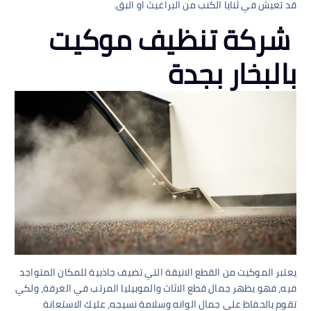
قد تعيش في ثنايا الكنب من البراغيث او البق.
شركة تنظيف موكيت
بالبخار بجدة
يعتبر الموكيت من القطع الانيقة التي تضيف جاذبية للمكان المتواجد
فيه، فهو يظهر جمال قطع الاثاث والموبيليا المرتب في الغرفة، ولكي
تقوم بالحفاظ على جمال الوانه وسلامة نسيجه، عليك الاستعانة