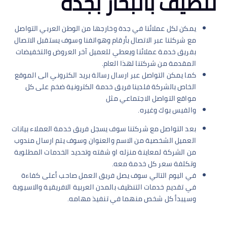
تنظيف بالبخار بجدة
يمكن لكل عملائنا في جدة وخارجها من الوطن العربي التواصل
مع شركتنا عبر الاتصال بأرقام وهواتفنا وسوف يستقبل الاتصال
بفريق خدمة عملائنا ويعطي للعميل آخر العروض والتخفيضات
المقدمة من شركتنا لهذا العام.
كما يمكن التواصل عبر ارسال رسالة بريد الكتروني الى الموقع
الخاص بالشركة فلدينا فريق خدمة الكترونية ضخم على كل
مواقع التواصل الاجتماعي مثل
والفيس بوك وغيره.
بعد التواصل مع شركتنا سوف يسجل فريق خدمة العملاء بيانات
العميل الشخصية من الاسم والعنوان وسوف يتم ارسال مندوب
من الشركة لمعاينة منزله او شقته وتحديد الخدمات المطلوبة
وتكلفة سعر كل خدمة معه.
في اليوم التالي سوف يصل فريق العمل صاحب أعلى كفاءة
في تقديم خدمات التنظيف بالمدن العربية الافريقية والاسيوية
وسيبدأ كل شخص منهما في تنفيذ مهامه.