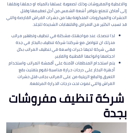
والاغطية والمفروشات وذلك لصعوبة غسلها بالمياه او حملها ونقلها
إلى أماكن تتمتع بتوافر أشعة الشمس من أجل تعقيمها وقتل
الحشرات والميكروبات المتكونة بها من حشرات الفراش القارصة والتي
قد تسبب الكثير من الامراض والالتهابات الشديدة للجلد.
لذا ننصحك عند مواجهتك مشكلة في تنظيف وتطهير مراتب
منزلك ان تتواصل مع شركتنا شركة تنظيف بالبخار في جدة
فهي شركة لديها خبرات واسعة في تنظيف المراتب بكل
احجامها وانواعها القطنية والفايبر.
يتم استخدام المنظفات الآمنة على أقمشة المراتب واستخدام
أجهزة البخار على درجات حرارة مناسبة تقوم بتفتيت بقع
التعرق والبقع الزيتية من على المراتب بجانب قتل حشرات
الفراش والتي تموت تحت درجات الحرارة المرتفعة.
شركة تنظيف مفروشات
بجدة