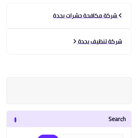
ت
شركة مكافحة حشرات بجدة
ص
فّ
شركة تنظيف بجدة
ح
ا
ل
م
ق
Search
ا
ا