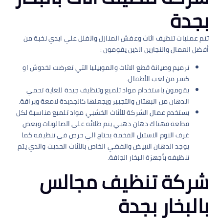
بجدة
تتم عمليات تنظيف اثاث وعفش المنازل والفلل علي ايدي نخبة من
أفضل العمال والنجارين الذين يقومون :
ترميم وصيانة قطع الاثاث والموبيليا التي تعرضت لخدوش او
كسر من لعب الأطفال.
يقومون باستخدام مواد تلميع وتنظيف جيدة للغاية تحمي
الدهان من البهتان والتجيير ويجعلها كالجديدة لامعة وبراقة.
يستخدم عمال الشركة للأثاث الخشبي مواد تلميع مناسبة لكل
قطعة فهناك دهان دهبي يتم طلائه على الصالونات وبعض
غرف النوم الاستيل الفخمة يحتاج الي حرص في تنظيفه كما
يوجد الدهان الابيض والفضي الخاص بالأثاث الحديث والذي يتم
تنظيفه بأجهزة البخار الجافة.
شركة تنظيف مجالس
بالبخار بجدة