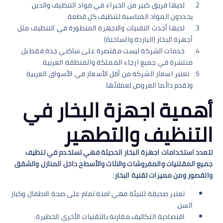
لديها فريق كبير من الخبراء في مواد التنظيف والذين
يحددون المواد المناسبة لتنظيف كل قطعة.
لديها أحدث التقنيات والاجهزة المتطورة في التنظيف مثل
أجهزة البخار (الباردة والساخنة)
خدمات الشركة ليست مقتصرة على ساكني جدة فقط بل
منتشرة في جميع ارجاء المملكة والمنطقة العربية.
تعتبر اسعار الشركة من أقل الأسعار في الأسواق العربية
وتقدم دائما العروض لعملائها.
أهمية اجهزة البخار في
التنظيف والتطهير
تتعدد استخدامات اجهزة البخار الحديثة فهي تستخدم في تنظيف
جميع المقتنيات والمفروشات والاثاث والأسطح داخل المنازل والشقق
والقصور ومن مميزات تقنية البخار:
تعتبر صديقة للبيئة فهي امنة تمام على صحة الاطفال وكبار
السن.
اقتصادية التكاليف مقارنة بالتقنيات الأخرى الخطيرة.