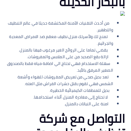
بالبخار الحديثة
من أحدث التقنيات الآمنة المكتشفة حديثا في عالم التنظيف
والتطهير.
تمنح لك ولأسرتك منزل نظيف معقم ضد الامراض المعدية
والجراثيم.
يقضي تماما على الروائح الغير مرغوب فيها بالمنزل.
ازالة بقع الصديد من على الملابس والمفروشات.
سهلة الاستخدام فهي تحتاج الي اضافة مياه فقط بالصندوق
الصغير المرفق بالأيد.
تعد بديل صحي من تعريض المفروشات للهواء وأشعة
الشمس فهي تقوم بقتل حشرات الفراش مثل العته.
بديل للمنظفات الكيميائية الخطيرة.
لا تحتاج إلى مغادرة المنزل أثناء استخدامها.
امنة على النباتات بالمنزل.
التواصل مع شركة