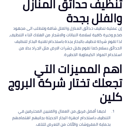
تنظيف حدائق المنازل
والفلل بجدة
إن عملية تنظيف حدائق المنازل والفلل شاقة وتتطلب الى مجهود
ضخم وخبرة كافية لسلامة النباتات والاشجار من الهلاك اثناء التنظيف،
لذا تقوم شركة تنظيف بالبخار بجدة باستخدام تقنية البخار لتنظيف
الحدائق بسلام كما تقوم بقتل حشرات الارض مثل الجراد بدلا من
استخدام المواد الكيماوية الخطيرة.
اهم المميزات التي
تجعلك تختار شركة البروج
كلين
لديها أفضل فريق من العمال والفنيين المحترفين في
التنظيف باستخدام اجهزة البخار الحديثة بجانبهم اهتمامهم
بحماية المفروشات والأثاث من التعرض للتلف.