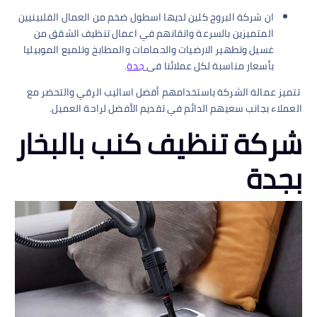
ان شركة البروج كلين لديها اسطول ضخم من العمال الفلبينيين
المتميزين بالسرعة واتقانهم في اعمال تنظيف الشقق من
غسيل وتطهير الارضيات والحمامات والمطابخ وتلميع الموبيليا
بأسعار مناسبة لكل عملائنا فى
جدة
.
تتميز عمالة الشركة باستخدامهم أفضل اساليب الرقي والتحضر مع
العملاء بجانب سعيهم الدائم في تقديم الأفضل لراحة العميل.
شركة تنظيف كنب بالبخار
بجدة