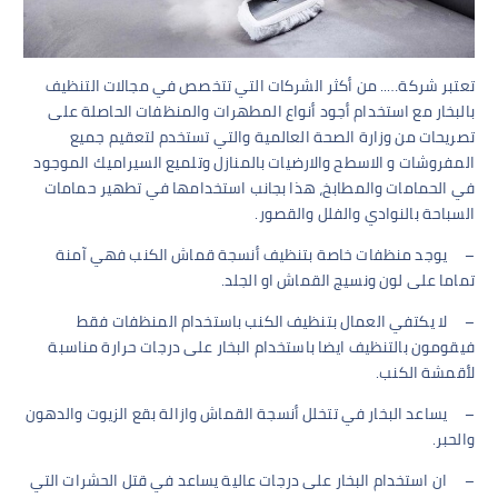
تعتبر شركة….. من أكثر الشركات التي تتخصص في مجالات التنظيف
بالبخار مع استخدام أجود أنواع المطهرات والمنظفات الحاصلة على
تصريحات من وزارة الصحة العالمية والتي تستخدم لتعقيم جميع
المفروشات و الاسطح والارضيات بالمنازل وتلميع السيراميك الموجود
في الحمامات والمطابخ، هذا بجانب استخدامها في تطهير حمامات
السباحة بالنوادي والفلل والقصور.
–
يوجد منظفات خاصة بتنظيف أنسجة قماش الكنب فهي آمنة
تماما على لون ونسيج القماش او الجلد.
–
لا يكتفي العمال بتنظيف الكنب باستخدام المنظفات فقط
فيقومون بالتنظيف ايضا باستخدام البخار على درجات حرارة مناسبة
لأقمشة الكنب.
–
يساعد البخار في تتخلل أنسجة القماش وازالة بقع الزيوت والدهون
والحبر.
–
ان استخدام البخار على درجات عالية يساعد في قتل الحشرات التي